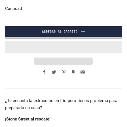
Cantidad
AGREGAR AL CARRITO
Facebook
Twitter
Pinterest
Fancy
Email
¿Te encanta la extracción en frío pero tienes problema para
prepararla en casa?
¡Stone Street al rescate!