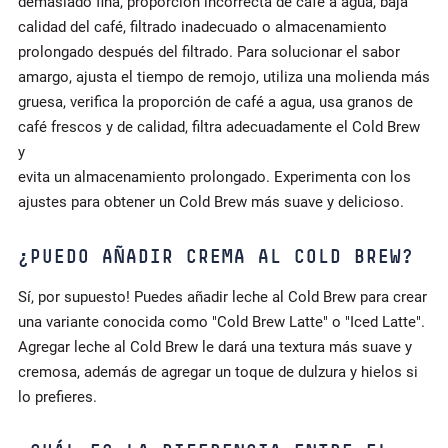
demasiado fina, proporción incorrecta de café a agua, baja
calidad del café, filtrado inadecuado o almacenamiento
prolongado después del filtrado. Para solucionar el sabor
amargo, ajusta el tiempo de remojo, utiliza una molienda más
gruesa, verifica la proporción de café a agua, usa granos de
café frescos y de calidad, filtra adecuadamente el Cold Brew
y
evita un almacenamiento prolongado. Experimenta con los
ajustes para obtener un Cold Brew más suave y delicioso.
¿PUEDO AÑADIR CREMA AL COLD BREW?
Sí, por supuesto! Puedes añadir leche al Cold Brew para crear
una variante conocida como "Cold Brew Latte" o "Iced Latte".
Agregar leche al Cold Brew le dará una textura más suave y
cremosa, además de agregar un toque de dulzura y hielos si
lo prefieres.