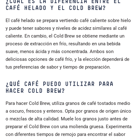
¿CUÁL ES LA DIFERENCIA ENTRE EL
CAFÉ HELADO Y EL COLD BREW?
El café helado se prepara vertiendo café caliente sobre hielo
y puede tener sabores y niveles de acidez similares al café
caliente. En cambio, el Cold Brew se obtiene mediante un
proceso de extracción en frío, resultando en una bebida
suave, menos ácida y más concentrada. Ambos son
deliciosas opciones de café frío, y la elección dependerá de
tus preferencias de sabor y tiempo de preparación.
¿QUÉ CAFÉ PUEDO UTILIZAR PARA
HACER COLD BREW?
Para hacer Cold Brew, utiliza granos de café tostados medio
a oscuro, frescos y enteros. Opta por granos de origen único
o mezclas de alta calidad. Muele los granos justo antes de
preparar el Cold Brew con una molienda gruesa. Experimenta
con diferentes tiempos de remojo para encontrar el sabor