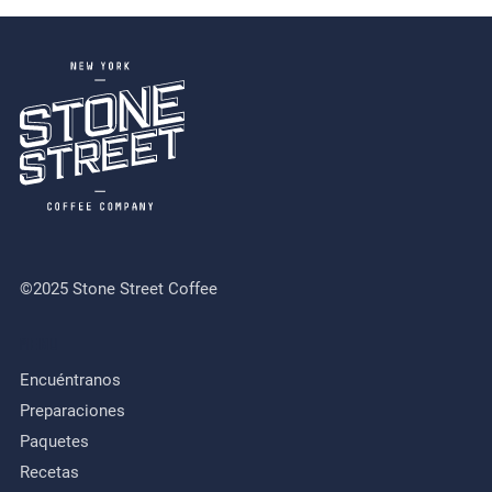
©2025 Stone Street Coffee
MENU
Encuéntranos
Preparaciones
Paquetes
Recetas