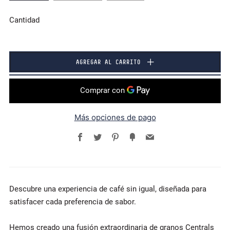
Cantidad
AGREGAR AL CARRITO
Más opciones de pago
Facebook
Twitter
Pinterest
Fancy
Email
Descubre una experiencia de café sin igual, diseñada para
satisfacer cada preferencia de sabor.
Hemos creado una fusión extraordinaria de granos Centrals