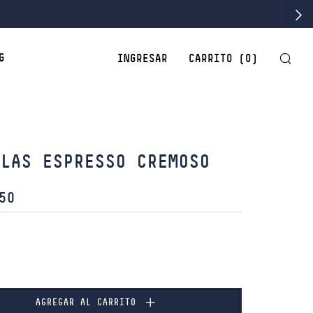
BU
G
INGRESAR
CARRITO (
0
)
ULAS ESPRESSO CREMOSO
50
AL
AGREGAR AL CARRITO