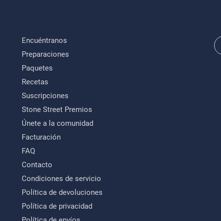
MENU
C
Encuéntranos
Preparaciones
Paquetes
Recetas
Suscripciones
Stone Street Premios
Únete a la comunidad
Facturación
FAQ
Contacto
Condiciones de servicio
Política de devoluciones
Política de privacidad
Política de envíos