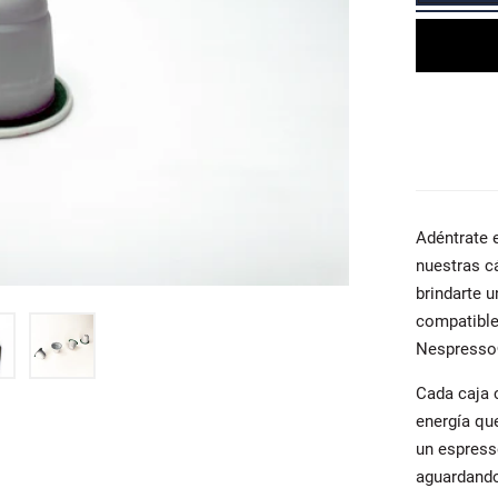
Adéntrate 
nuestras c
brindarte 
compatible
Nespresso
Cada caja 
energía qu
un espress
aguardando