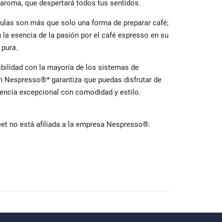
 aroma, que despertará todos tus sentidos.
ulas son más que solo una forma de preparar café;
 la esencia de la pasión por el café espresso en su
pura.
bilidad con la mayoría de los sistemas de
n Nespresso®* garantiza que puedas disfrutar de
iencia excepcional con comodidad y estilo.
eet no está afiliada a la empresa Nespresso®.