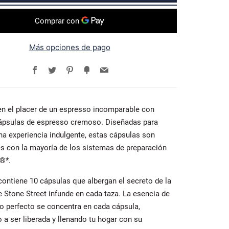
Más opciones de pago
Facebook
Twitter
Pinterest
Fancy
Email
en el placer de un espresso incomparable con
ápsulas de espresso cremoso. Diseñadas para
una experiencia indulgente, estas cápsulas son
s con la mayoría de los sistemas de preparación
®*.
contiene 10 cápsulas que albergan el secreto de la
e Stone Street infunde en cada taza. La esencia de
o perfecto se concentra en cada cápsula,
 a ser liberada y llenando tu hogar con su